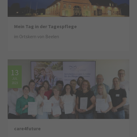
Mein Tag in der Tagespflege
im Ortskern von Beelen
13
JUL
2023
care4future