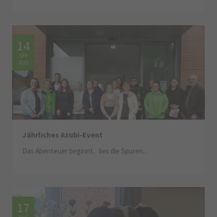
14
SEP
2022
Jährliches Azubi-Event
Das Abenteuer beginnt... lies die Spuren...
17