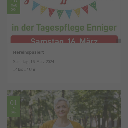
MÄR
2024
Hereinspaziert
Samstag, 16. März 2024
14 bis 17 Uhr
01
JAN
2024