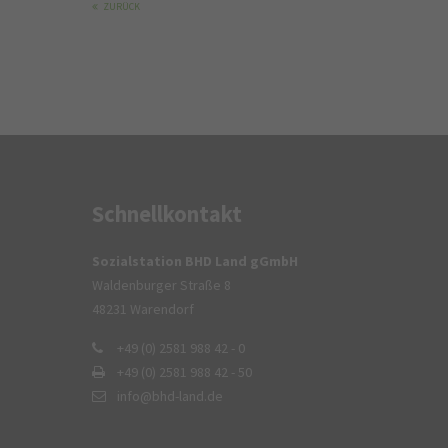
ZURÜCK
Schnellkontakt
Sozialstation BHD Land gGmbH
Waldenburger Straße 8
48231 Warendorf
+49 (0) 2581 988 42 - 0
+49 (0) 2581 988 42 - 50
info@bhd-land.de