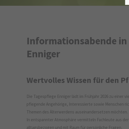
Informationsabende in 
Enniger
Wertvolles Wissen für den Pf
Die Tagespflege Enniger lädt im Frühjahr 2026 zu einer vie
pflegende Angehörige, Interessierte sowie Menschen richt
Themen des Älterwerdens auseinandersetzen möchten.
In entspannter Atmosphäre vermitteln Fachleute aus der 
alltagsbezogen und mit Raum für persönliche Fragen.