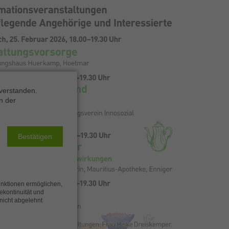
verstanden.
n der
Bestätigen
unktionen ermöglichen,
cekontinuität und
 nicht abgelehnt