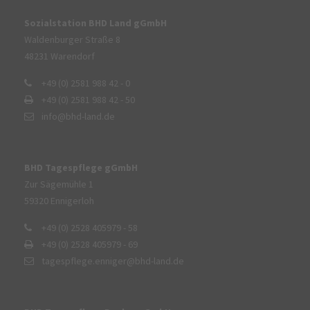
Sozialstation BHD Land gGmbH
Waldenburger Straße 8
48231 Warendorf
+49 (0) 2581 988 42 - 0
+49 (0) 2581 988 42 - 50
info@bhd-land.de
BHD Tagespflege gGmbH
Zur Sägemühle 1
59320 Ennigerloh
+49 (0) 2528 405979 - 58
+49 (0) 2528 405979 - 69
tagespflege.enniger@bhd-land.de